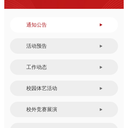
通知公告
活动预告
工作动态
校园体艺活动
校外竞赛展演