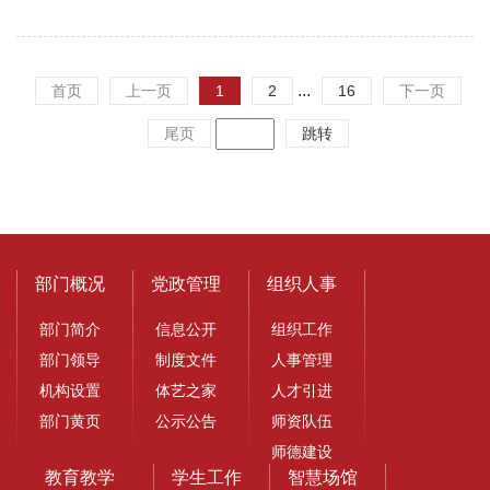
磨完善，力争出精品、上层次，推荐参加省
赛、冲击国赛。现将有关事项通知如下：一、
活动主题本次大学生艺术节的主题为“民族魂·
中国梦”。艺术节活动的...
...
首页
上一页
1
2
16
下一页
尾页
跳转
部门概况
党政管理
组织人事
部门简介
信息公开
组织工作
部门领导
制度文件
人事管理
机构设置
体艺之家
人才引进
部门黄页
公示公告
师资队伍
师德建设
教育教学
学生工作
智慧场馆