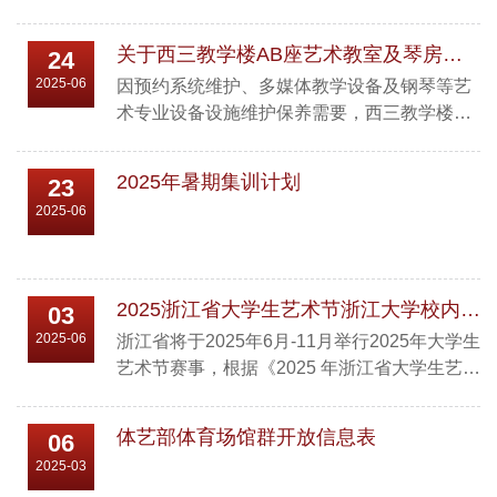
养成良好的锻炼习惯，提高体质健康水平。根
织全日制学生进行2026-2027学年学生体质健
据教育部实施《国家学生体质健康标准（2014
康测试。一、测试对象2021、2022、2023...
关于西三教学楼AB座艺术教室及琴房暑期暂停开放的温馨提示
24
年修订）》教体艺【2014】5号文件和《<国家
2025-06
因预约系统维护、多媒体教学设备及钢琴等艺
学生体质健康标准>测试和上报工作有关要求
术专业设备设施维护保养需要，西三教学楼A
的通知》精神，浙江大学公共体育与艺术部组
座一层各艺术教室，B座一层二层各艺术教室
织全日制本科生进行2025-2026学年学生体质
及公共琴房，将于2025年7月5日至9月7日暂停
健康测试。一、测试对象未参与2025-2026
2025年暑期集训计划
23
对外开放，相关预约也将依照预约规则提前关
学...
2025-06
闭。如有遗落在各教室的个人物品，请于2025
年7月1日之前取走，之后教室内无关私人物品
我们将统一清理。特此告知。浙江大学公共体
育与艺术部公共艺术教育中心2025年6月24日
2025浙江省大学生艺术节浙江大学校内选拔报名通知
03
2025-06
浙江省将于2025年6月-11月举行2025年大学生
艺术节赛事，根据《2025 年浙江省大学生艺术
节有关项目要求》文件精神，为展示我校公共
艺术教育成果，决定面向全校在非艺术专业在
体艺部体育场馆群开放信息表
06
校生选拔甲组艺术表演类优秀节目。公共体育
2025-03
与艺术部将对经选拔的项目进行重点培育，打