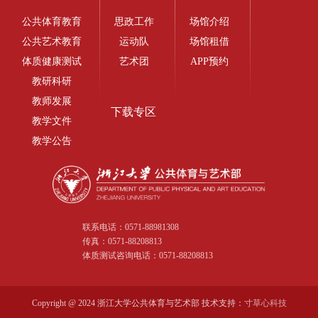
公共体育教育
思政工作
场馆介绍
公共艺术教育
运动队
场馆租借
体质健康测试
艺术团
APP预约
教研科研
教师发展
下载专区
教学文件
教学公告
联系电话：
0571-88981308
传真：
0571-88208813
体质测试咨询电话：
0571-88208813
Copyright @ 2024 浙江大学公共体育与艺术部 技术支持：
寸草心科技