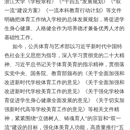
浙江大学《学校章程》《
“十四五”发展规划》《“双
一流”建设方案》《一流本科教育行动计划》等文件
明确把体育工作纳入学校的总体发展规划，将促进学
生身心健康、人格健全作为培养德才兼备优秀人才的
基础性工作。
如今，公共体育与艺术部以习近平新时代中国特
色社会主义思想为指导，深入学习贯彻党的二十大精
神、习近平总书记关于体育美育的指示精神，贯彻落
实党中央、国务院、教育部颁布的《关于全面加强和
改进新时代学校体育工作的意见》《关于全面加强和
改进新时代学校美育工作的意见》《关于强化学校体
育促进学生身心健康全面发展的意见》《关于切实加
强新时代高等学校美育工作的意见》等相关文件精
神，紧紧围绕
“立德树人、铸魂育人”的宗旨和“双一
流”建设的目标，强化体美育人功能，高质量推行“五