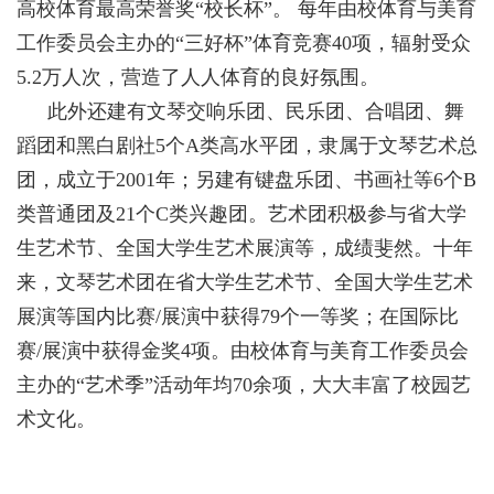
高校体育最高荣誉奖“校长杯”。
每年由校体育与美育
工作委员会主办的
“三好杯”体育竞赛
40项，辐射受众
5.2万人次，营造了人人体育的良好氛围
。
此外还建有文琴交响乐团、民乐团、合唱团、舞
蹈团和黑白剧社
5个A类高水平团，隶属于文琴艺术总
团，成立于2001年；另建有键盘乐团、书画社等6个B
类普通团及21个C类兴趣团。艺术团积极参与省大学
生艺术节、全国大学生艺术展演等，成绩斐然。十年
来，文琴艺术团在省大学生艺术节、全国大学生艺术
展演等国内比赛/展演中获得79个一等奖；在国际比
赛/展演中获得金奖4项。由校体育与美育工作委员会
主办的“艺术季”活动年均70余项，大大丰富了校园艺
术文化。