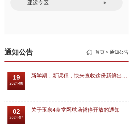
亚运专区
通知公告
首页
>
通知公告
新学期，新课程，快来查收这份新鲜出炉的体育选课指南！
19
2024-08
关于玉泉4食堂网球场暂停开放的通知
02
2024-07