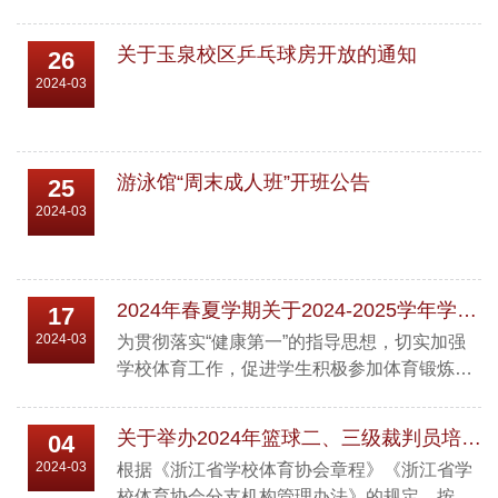
与艺术部再次安排2024届及毕业学生体质健康
的补测试工作，请需要补测的学生登录公共体
关于玉泉校区乒乓球房开放的通知
26
育与艺术部“体质健康动态信...
2024-03
游泳馆“周末成人班”开班公告
25
2024-03
2024年春夏学期关于2024-2025学年学生体质健康测试工作安排的通知
17
2024-03
为贯彻落实“健康第一”的指导思想，切实加强
学校体育工作，促进学生积极参加体育锻炼，
养成良好的锻炼习惯，提高体质健康水平。根
据教育部实施《国家学生体质健康标准（2014
关于举办2024年篮球二、三级裁判员培训（第一期）的通知
04
年修订）》教体艺【2014】5号文件和《<国家
2024-03
根据《浙江省学校体育协会章程》《浙江省学
学生体质健康标准>测试和上报工作有关要求
校体育协会分支机构管理办法》的规定，按照