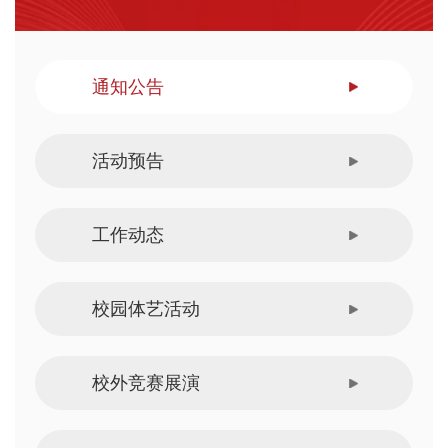
通知公告
活动预告
工作动态
校园体艺活动
校外竞赛展演