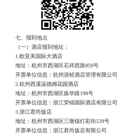
七、报到地点
（一）酒店报到地址：
1.欧亚美国际大酒店
地址：杭州市西湖区石祥西路859号
开票单位信息：杭州浙桢酒店管理有限公司
2.杭州西溪温德姆花园酒店
地址：杭州市西湖区振华路198号
开票单位信息：浙江荣锦国际酒店有限公司
3.浙江君尚饭店
地址：杭州市西湖区三墩镇灯彩街539号
开票单位信息：浙江君尚饭店有限公司