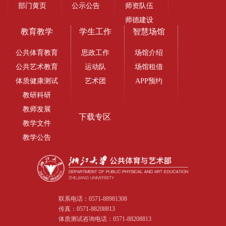
部门黄页
公示公告
师资队伍
师德建设
教育教学
学生工作
智慧场馆
公共体育教育
思政工作
场馆介绍
公共艺术教育
运动队
场馆租借
体质健康测试
艺术团
APP预约
教研科研
教师发展
下载专区
教学文件
教学公告
联系电话：
0571-88981308
传真：
0571-88208813
体质测试咨询电话：
0571-88208813