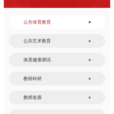
公共体育教育
公共艺术教育
体质健康测试
教研科研
教师发展