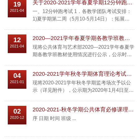
关于2020-2021学年春夏学期12分钟跑考试及学生体育理论考试的通知
19
骆文棽 大球 2 ...
2021-04
一、12分钟跑考试 1．各教学团队考试安排：
1)夏学期第二周（5月10-5月14日）：拓展团
队、民传团队、小球团队； 2)夏学期第三周
（5月17日--5月21日）：大球团队、形体团
2020—2021学年春夏学期各教学班教材使用情况公示
12
队、水上团队； 3)晚上上课班级请教师将12分
2021-04
现将公共体育与艺术部2020—2021学年春夏学
钟考试集中安排到夏学期第三周周五（5月21
期各教学班教材使用情况进行公示，公示时
日）下午14:00-17:00在东田径场进行。 注：
间：4月12日-4月15日，如有异议，请联系教
雨天顺沿 2．补考：（1）补测时间暂定：
学管理科：88206430，邮箱地址：
5.21/5.28/...
2020-2021学年秋冬学期体育理论考试监考场次公示
04
jinouxian@zju.edu.cn 序号 选课课号 课程名称
2021-01
现将2020-2021学年秋冬学期监考场次予以公
...
示（详见附件），公示期为2020年1月4日至1
月11日。如有异议，请与教学科联系，联系电
话：88206340，邮箱：
2020-2021-秋冬学期公共体育必修课理论考试时间表（非大一同学）
02
jinouxian@zju.edu.cn。
2020-12
序 日期 时间 班级 ...