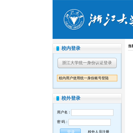
当
校内登录
浙江大学统一身份认证登录
校内用户使用统一身份账号登陆
校外登录
用户名：
密 码：
校外人员注册