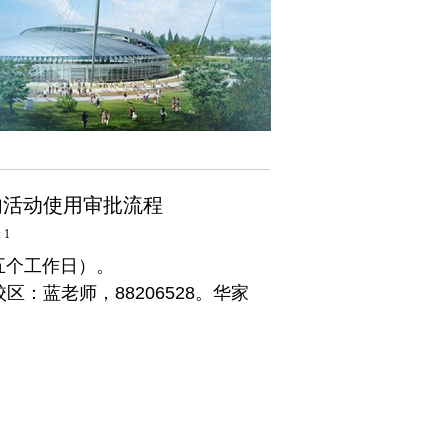
内活动使用审批流程
 1
五个工作日
）。
：蓝老师，88206528。华家