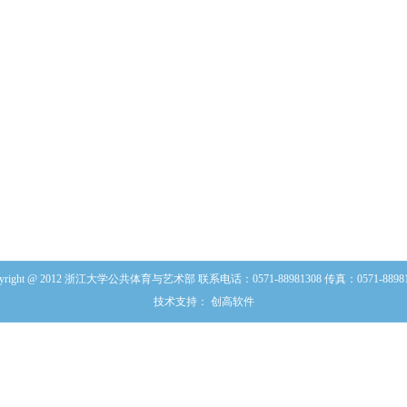
批流程
使用审批流程
pyright @ 2012 浙江大学公共体育与艺术部 联系电话：0571-88981308 传真：0571-88981
技术支持： 创高软件