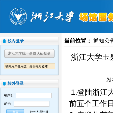
当前位置：
通知公
校内登录
浙江大学统一身份认证登录
浙江大学玉
校内用户使用统一身份账号登陆
发布
校外登录
1.登陆浙
用户名：
前五个工作
密 码：
校外人员注册