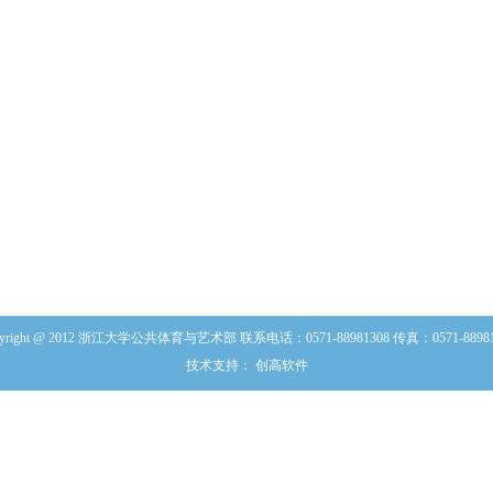
批流程
使用审批流程
pyright @ 2012 浙江大学公共体育与艺术部 联系电话：0571-88981308 传真：0571-88981
技术支持： 创高软件