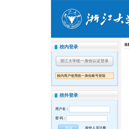
当
校内登录
浙江大学统一身份认证登录
校内用户使用统一身份账号登陆
校外登录
用户名：
密 码：
校外人员注册