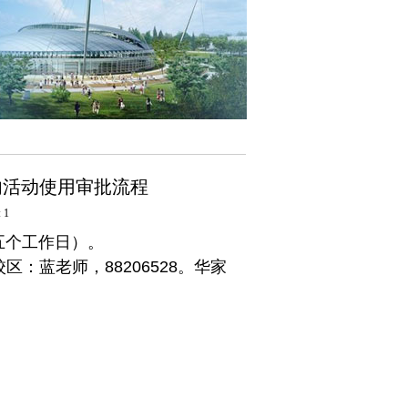
内活动使用审批流程
 1
五个工作日
）。
：蓝老师，88206528。华家