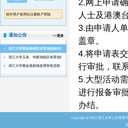
2.网上申请
人士及港澳
校外用户使用自注册账户登陆
3.由申请人
通知公告
>>
更多
盖章。
浙江大学紫金港校区体育场馆校内活动使用审批流程
4.将申请表
浙江大学玉泉、华家池校区体育场馆校内活动使用审批流程
行审批，联系电
浙江大学紫金港剧场使用审批流程
5.大型活动
进行报备审
办结。
Copyright @ 2012 浙江大学公共体育与