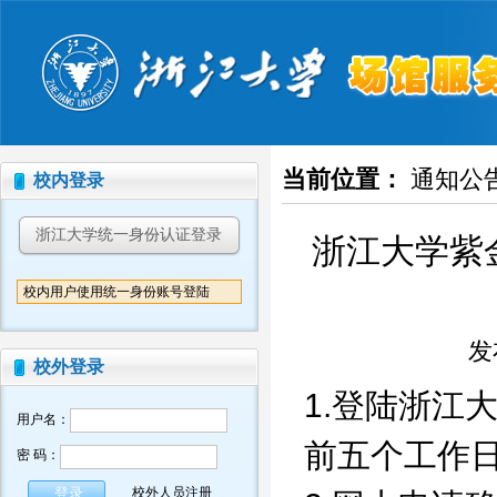
当前位置：
通知公
校内登录
浙江大学统一身份认证登录
浙江大学紫
校内用户使用统一身份账号登陆
发布
校外登录
1.登陆浙江
用户名：
前五个工作
密 码：
校外人员注册