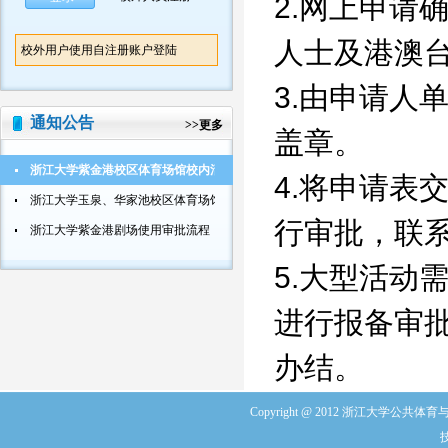
2.网上申请
人士及港澳
校外用户使用自注册账户登陆
3.由申请人
通知公告
>>
更多
盖章。
浙江大学紫金港校区体育场馆校内活动使用审批流程
4.将申请表
浙江大学玉泉、华家池校区体育场馆校内活动使用审批流程
行审批，联系电
浙江大学紫金港剧场使用审批流程
5.大型活动
进行报备审
办结。
Copyright @ 2012 浙江大学公共体育与