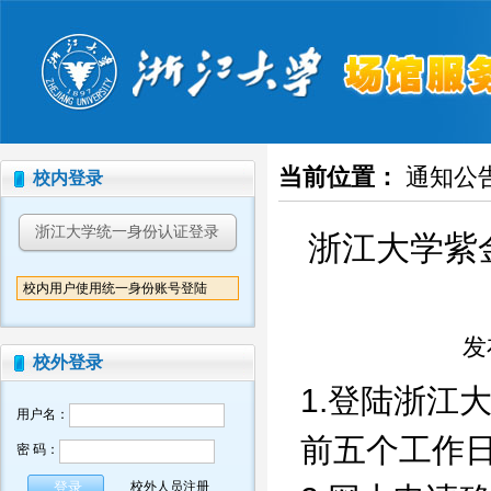
当前位置：
通知公
校内登录
浙江大学统一身份认证登录
浙江大学紫
校内用户使用统一身份账号登陆
发布
校外登录
1.登陆浙江
用户名：
前五个工作
密 码：
校外人员注册