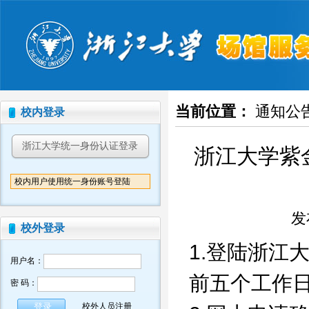
当前位置：
通知公
校内登录
浙江大学统一身份认证登录
浙江大学紫
校内用户使用统一身份账号登陆
发布
校外登录
1.登陆浙江
用户名：
前五个工作
密 码：
校外人员注册