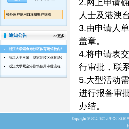
2.网上申请
人士及港澳
校外用户使用自注册账户登陆
3.由申请人
通知公告
>>
更多
盖章。
浙江大学紫金港校区体育场馆校内活动使用审批流程
4.将申请表
浙江大学玉泉、华家池校区体育场馆校内活动使用审批流程
行审批，联系电
浙江大学紫金港剧场使用审批流程
5.大型活动
进行报备审
办结。
Copyright @ 2012 浙江大学公共体育与