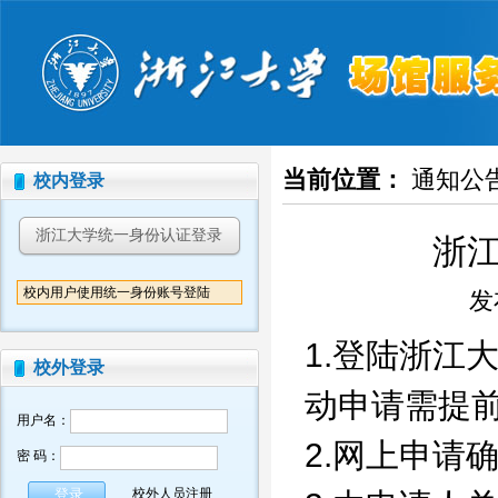
当前位置：
通知公
校内登录
浙江大学统一身份认证登录
浙
校内用户使用统一身份账号登陆
发布
1.登陆浙江
校外登录
动申请需提前
用户名：
2.网上申请
密 码：
校外人员注册