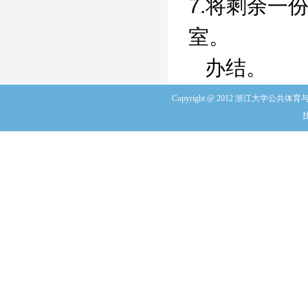
7.将剩余一
室。
办结。
Copyright @ 2012 浙江大学公共体育与