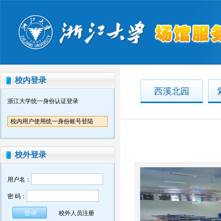
校内登录
西溪北园
浙江大学统一身份认证登录
校内用户使用统一身份账号登陆
校外登录
用户名：
密 码：
校外人员注册