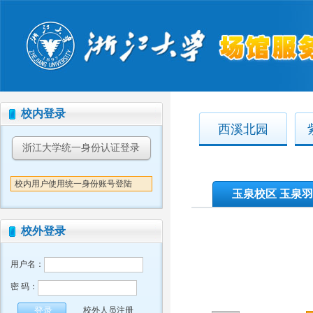
校内登录
西溪北园
浙江大学统一身份认证登录
校内用户使用统一身份账号登陆
玉泉校区 玉泉羽
校外登录
用户名：
密 码：
校外人员注册