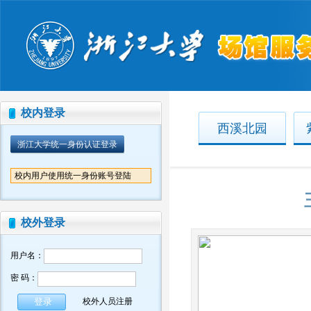
校内登录
西溪北园
浙江大学统一身份认证登录
校内用户使用统一身份账号登陆
校外登录
用户名：
密 码：
校外人员注册