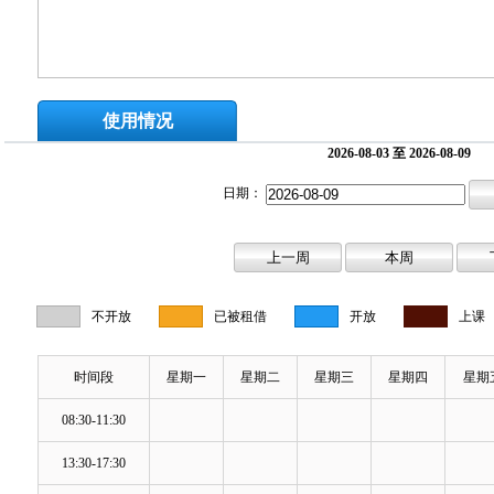
使用情况
2026-08-03 至 2026-08-09
日期：
不开放
已被租借
开放
上课
时间段
星期一
星期二
星期三
星期四
星期
08:30-11:30
13:30-17:30