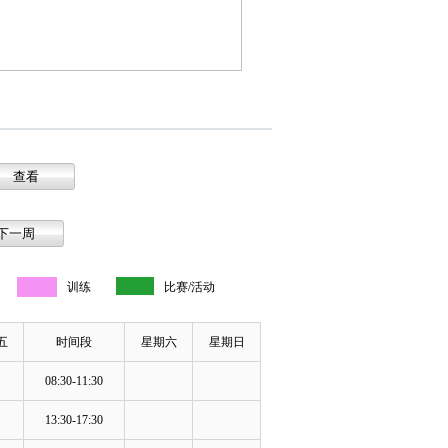
训练
比赛/活动
五
时间段
星期六
星期日
08:30-11:30
13:30-17:30