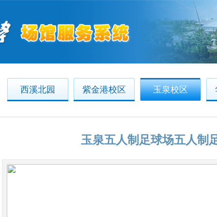
西溪北园
紫金港校区
玉泉校区
玉泉五人制足球场五人制足