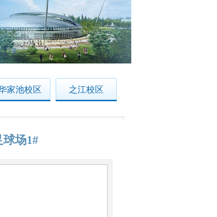
华家池校区
之江校区
球场1#