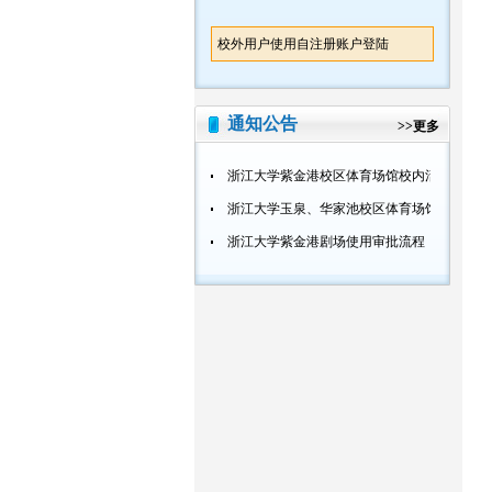
校外用户使用自注册账户登陆
通知公告
>>
更多
浙江大学紫金港校区体育场馆校内活动使用审
浙江大学玉泉、华家池校区体育场馆校内活动
浙江大学紫金港剧场使用审批流程